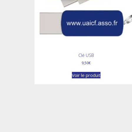
Clé USB
9,50
€
Voir le produit