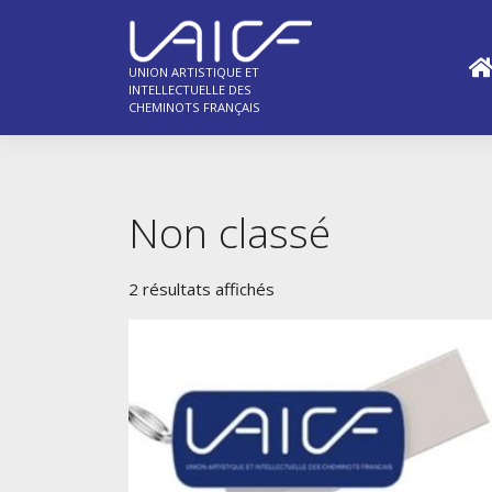
Skip
to
content
UNION ARTISTIQUE ET
INTELLECTUELLE DES
CHEMINOTS FRANÇAIS
Non classé
2 résultats affichés