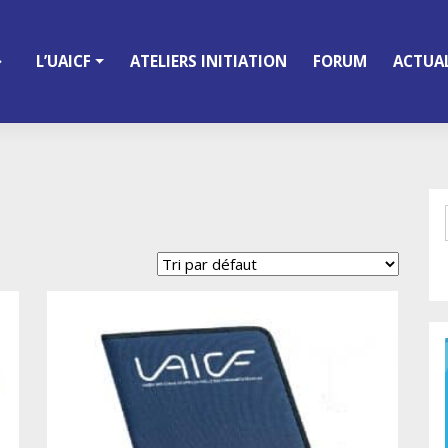
L’UAICF
ATELIERS INITIATION
FORUM
ACTUAL