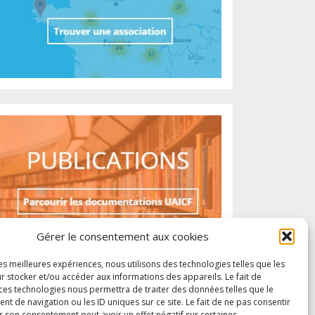
Gérer le consentement aux cookies
les meilleures expériences, nous utilisons des technologies telles que les
r stocker et/ou accéder aux informations des appareils. Le fait de
 ces technologies nous permettra de traiter des données telles que le
 de navigation ou les ID uniques sur ce site. Le fait de ne pas consentir
r son consentement peut avoir un effet négatif sur certaines