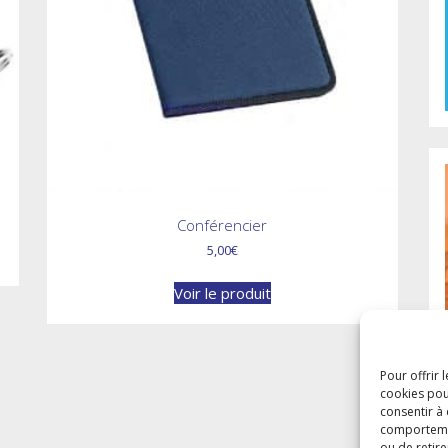
Conférencier
5,00
€
Voir le produit
Pour offrir 
cookies pou
consentir à
comportement
ou de retire