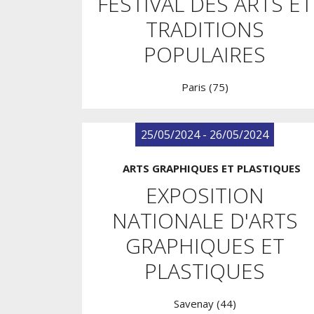
FESTIVAL DES ARTS ET
TRADITIONS
POPULAIRES
Paris (75)
25/05/2024 - 26/05/2024
ARTS GRAPHIQUES ET PLASTIQUES
EXPOSITION
NATIONALE D'ARTS
GRAPHIQUES ET
PLASTIQUES
Savenay (44)