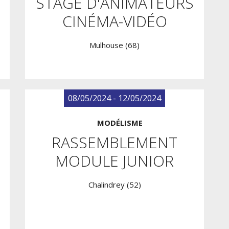
STAGE D'ANIMATEURS
CINÉMA-VIDÉO
Mulhouse (68)
08/05/2024 - 12/05/2024
MODÉLISME
RASSEMBLEMENT
MODULE JUNIOR
Chalindrey (52)