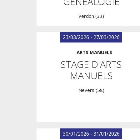
GÉNÉALOGIE
Verdon (33)
23/03/2026 - 27/03/2026
ARTS MANUELS
STAGE D'ARTS
MANUELS
Nevers (58)
30/01/2026 - 31/01/2026