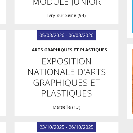
MODULE JUNIOR
Ivry-sur-Seine (94)
05/03/2026 - 06/03/2026
ARTS GRAPHIQUES ET PLASTIQUES
EXPOSITION
NATIONALE D'ARTS
GRAPHIQUES ET
PLASTIQUES
Marseille (13)
23/10/2025 - 26/10/2025