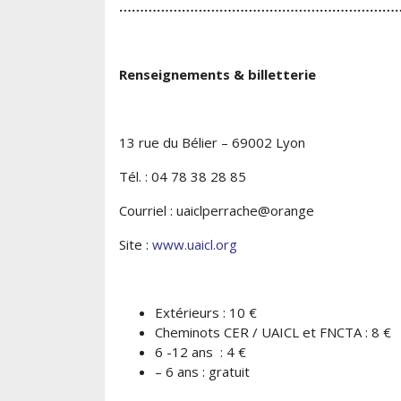
……………………………………………………………
Renseignements & billetterie
13 rue du Bélier – 69002 Lyon
Tél. : 04 78 38 28 85
Courriel : uaiclperrache@orange
Site :
www.uaicl.org
Extérieurs : 10 €
Cheminots CER / UAICL et FNCTA : 8 €
6 -12 ans : 4 €
– 6 ans : gratuit