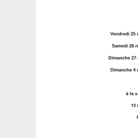
Vendredi 25
Samedi 26 n
Dimanche 27 
Dimanche 4 
à la 
13 