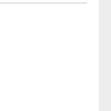
………………………………………………………………..