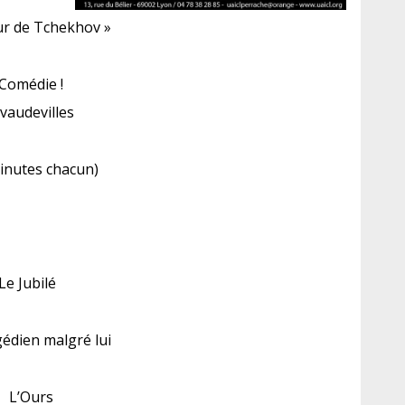
ur de Tchekhov »
Comédie !
 vaudevilles
inutes chacun)
Le Jubilé
édien malgré lui
L’Ours