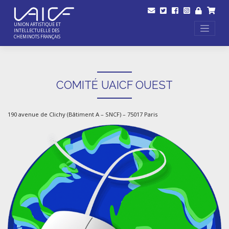
Skip
to
content
UNION ARTISTIQUE ET
INTELLECTUELLE DES
CHEMINOTS FRANÇAIS
COMITÉ UAICF OUEST
190 avenue de Clichy (Bâtiment A – SNCF) – 75017 Paris