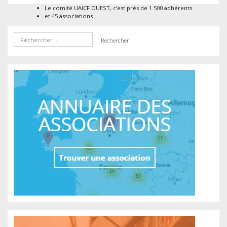
Le comité UAICF OUEST, c’est près de 1 500 adhérents
et 45 associations !