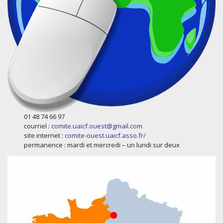
01 48 74 66 97
courriel :
comite.uaicf.ouest@gmail.com
site internet :
comite-ouest.uaicf.asso.fr/
permanence : mardi et mercredi – un lundi sur deux