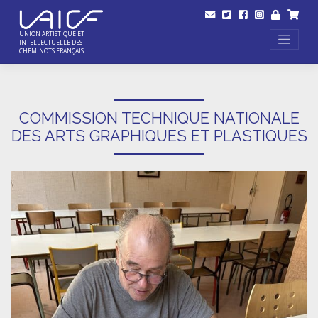
Skip
to
content
UNION ARTISTIQUE ET
INTELLECTUELLE DES
CHEMINOTS FRANÇAIS
COMMISSION TECHNIQUE NATIONALE
DES ARTS GRAPHIQUES ET PLASTIQUES