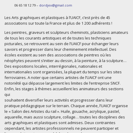
06 65 18 12 79 –
dordjex@gmail.com
Les Arts graphiques et plastiques à l’UAICF, c’est près de 45
associations sur toute la France et plus de 1 200 adhérents !
Les peintres, graveurs et sculpteurs cheminots, plasticiens amateurs
de tous les courants artistiques et de toutes les techniques
picturales, se retrouvent au sein de l’UAICF pour échanger leurs
savoirs et progresser dans leur cheminement intellectuel. Des
écoles existent au sein des associations de peintres où les
néophytes peuvent s’initier au dessin, à la peinture, à la sculpture…
Des expositions locales, interrégionales, nationales et
internationales sont organisées, la plupart du temps sur les sites
ferroviaires. A noter que certains artistes de l’UAICF ont une
notoriété qui dépasse largement les limites de l’entreprise SNCF.
Enfin, les stages à thèmes accueillent les animateurs des sections
qui
souhaitent diversifier leurs activités et progresser dans leur
pratique pédagogique sur le terrain. Chaque année, l’UAICF organise
le « Salon des Artistes du rail ». Huile, gouache, acrylique, pastel,
aquarelle, mais aussi sculpture, collage… toutes les disciplines des
arts graphiques et plastiques sont admises. Deux contraintes
cependant, les artistes professionnels ne peuvent participer et