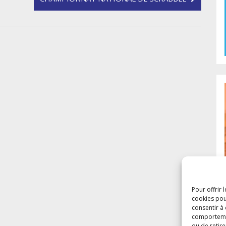
Pour offrir 
cookies pou
consentir à
comportement
ou de retire