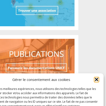
Gérer le consentement aux cookies
les meilleures expériences, nous utilisons des technologies telles que les
r stocker et/ou accéder aux informations des appareils. Le fait de
 ces technologies nous permettra de traiter des données telles que le
 de navigation ou les ID uniques sur ce site. Le fait de ne pas consentir
r son consentement peut avoir un effet négatif sur certaines