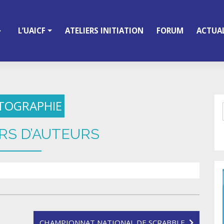
L’UAICF
ATELIERS INITIATION
FORUM
ACTUAL
TOGRAPHIE
S D’AUTEURS
CHAMPIONNAT NATIONAL DE SCRABBLE