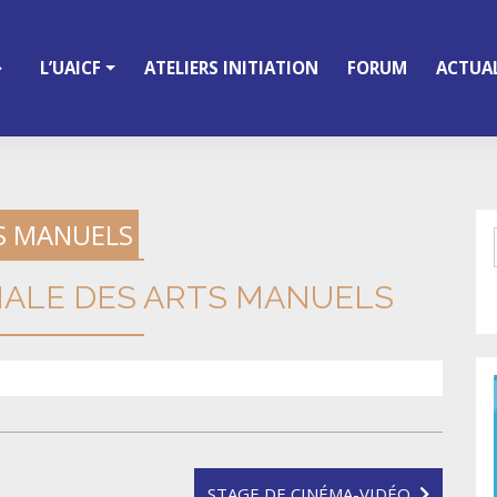
L’UAICF
ATELIERS INITIATION
FORUM
ACTUAL
S MANUELS
NALE DES ARTS MANUELS
STAGE DE CINÉMA-VIDÉO