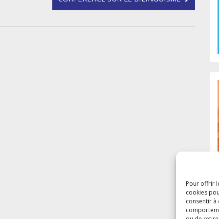
Pour offrir 
cookies pou
consentir à
comportement
ou de retire