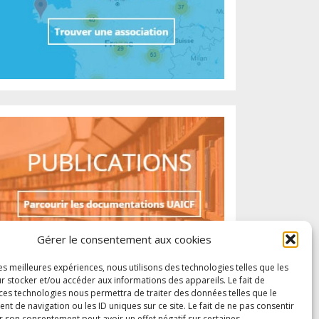
Gérer le consentement aux cookies
les meilleures expériences, nous utilisons des technologies telles que les
r stocker et/ou accéder aux informations des appareils. Le fait de
 ces technologies nous permettra de traiter des données telles que le
 de navigation ou les ID uniques sur ce site. Le fait de ne pas consentir
r son consentement peut avoir un effet négatif sur certaines