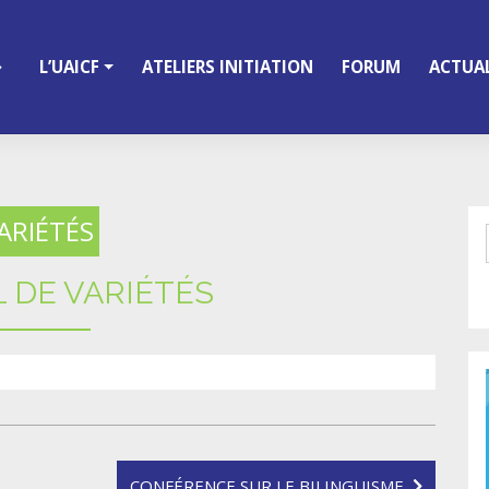
L’UAICF
ATELIERS INITIATION
FORUM
ACTUAL
ARIÉTÉS
L DE VARIÉTÉS
CONFÉRENCE SUR LE BILINGUISME