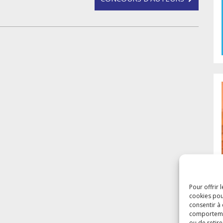
Pour offrir 
cookies pou
consentir à
comportement
ou de retire