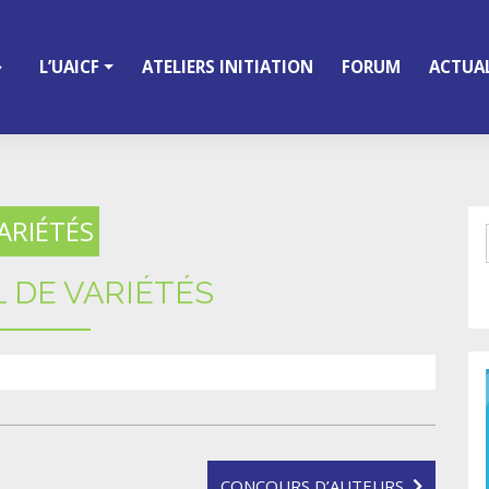
L’UAICF
ATELIERS INITIATION
FORUM
ACTUAL
ARIÉTÉS
L DE VARIÉTÉS
CONCOURS D’AUTEURS