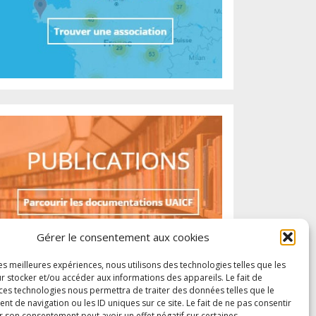
Gérer le consentement aux cookies
les meilleures expériences, nous utilisons des technologies telles que les
r stocker et/ou accéder aux informations des appareils. Le fait de
 ces technologies nous permettra de traiter des données telles que le
 de navigation ou les ID uniques sur ce site. Le fait de ne pas consentir
r son consentement peut avoir un effet négatif sur certaines