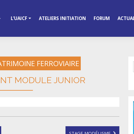
L’UAICF
ATELIERS INITIATION
FORUM
ACTUAL
ATRIMOINE FERROVIAIRE
NT MODULE JUNIOR
STAGE MODÉLISME