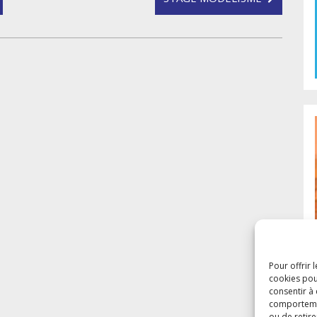
Pour offrir 
cookies pou
consentir à
comportement
ou de retire