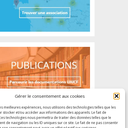
Gérer le consentement aux cookies
les meilleures expériences, nous utilisons des technologies telles que les
r stocker et/ou accéder aux informations des appareils. Le fait de
 ces technologies nous permettra de traiter des données telles que le
 de navigation ou les ID uniques sur ce site. Le fait de ne pas consentir
r son consentement peut avoir un effet négatif sur certaines