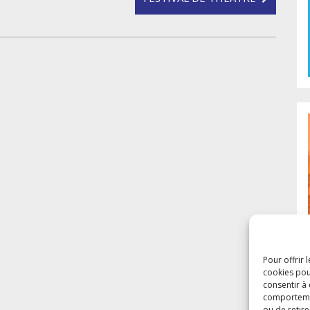
Pour offrir 
cookies pou
consentir à
comportement
ou de retire