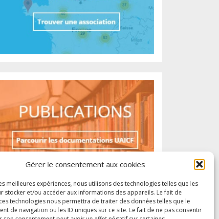
Gérer le consentement aux cookies
les meilleures expériences, nous utilisons des technologies telles que les
r stocker et/ou accéder aux informations des appareils. Le fait de
 ces technologies nous permettra de traiter des données telles que le
 de navigation ou les ID uniques sur ce site. Le fait de ne pas consentir
r son consentement peut avoir un effet négatif sur certaines