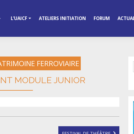
L’UAICF
ATELIERS INITIATION
FORUM
ACTUAL
ATRIMOINE FERROVIAIRE
NT MODULE JUNIOR
FESTIVAL DE THÉÂTRE