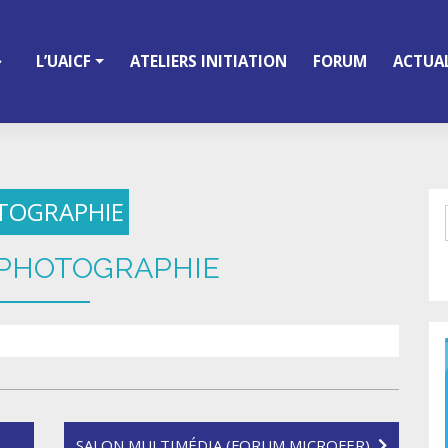
L’UAICF
ATELIERS INITIATION
FORUM
ACTUAL
TOGRAPHIE
 PHOTOGRAPHIE
SALON MULTIMÉDIA (FORUM MICROFER)