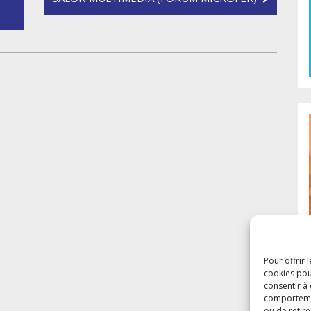
Pour offrir 
cookies pou
consentir à
comportement
ou de retire