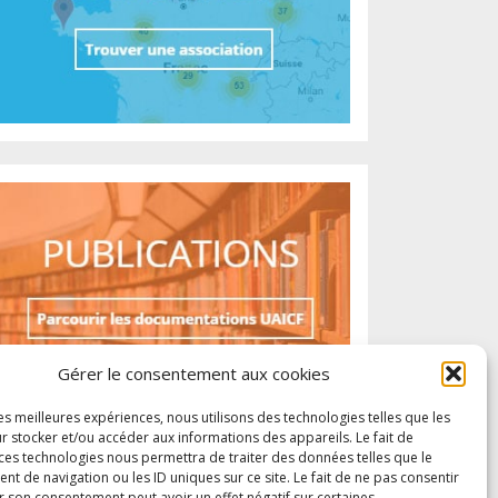
Gérer le consentement aux cookies
les meilleures expériences, nous utilisons des technologies telles que les
r stocker et/ou accéder aux informations des appareils. Le fait de
 ces technologies nous permettra de traiter des données telles que le
 de navigation ou les ID uniques sur ce site. Le fait de ne pas consentir
r son consentement peut avoir un effet négatif sur certaines