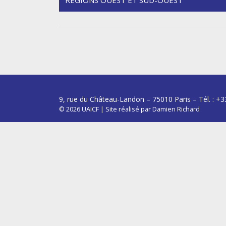
de
l’article
9, rue du Château-Landon – 75010 Paris – Tél. : +3
© 2026
UAICF
|
Site réalisé par
Damien Richard