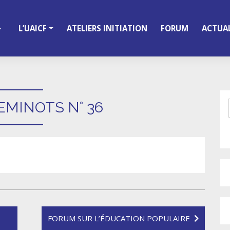
L’UAICF
ATELIERS INITIATION
FORUM
ACTUAL
EMINOTS N° 36
FORUM SUR L’ÉDUCATION POPULAIRE