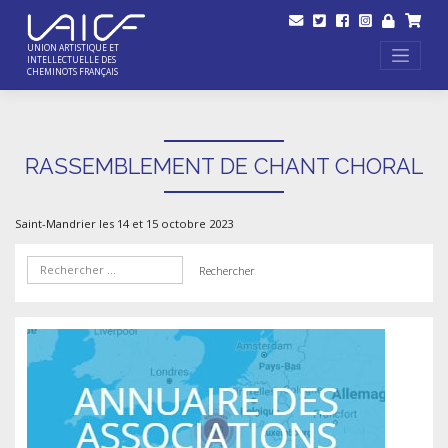
Skip
to
content
UNION ARTISTIQUE ET
INTELLECTUELLE DES
CHEMINOTS FRANÇAIS
RASSEMBLEMENT DE CHANT CHORAL
Saint-Mandrier les 14 et 15 octobre 2023