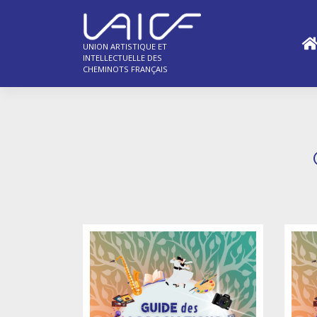
Skip
to
content
UNION ARTISTIQUE ET
INTELLECTUELLE DES
CHEMINOTS FRANÇAIS