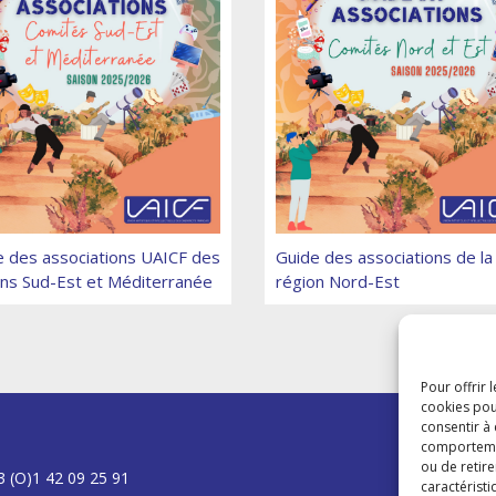
Guide des associations de la
e des associations UAICF des
région Nord-Est
ons Sud-Est et Méditerranée
Pour offrir 
cookies pou
consentir à
comportement
ou de retire
3 (O)1 42 09 25 91
caractéristi