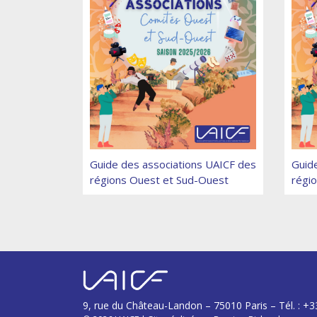
Guide des associations UAICF des
Guid
régions Ouest et Sud-Ouest
régi
9, rue du Château-Landon – 75010 Paris – Tél. : +3