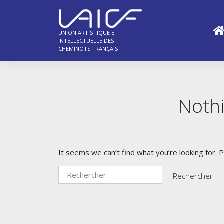
Skip
to
content
UNION ARTISTIQUE ET
INTELLECTUELLE DES
CHEMINOTS FRANÇAIS
Noth
It seems we can’t find what you’re looking for. 