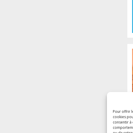
Pour offrir 
cookies pou
consentir à
comportement
ou de retire