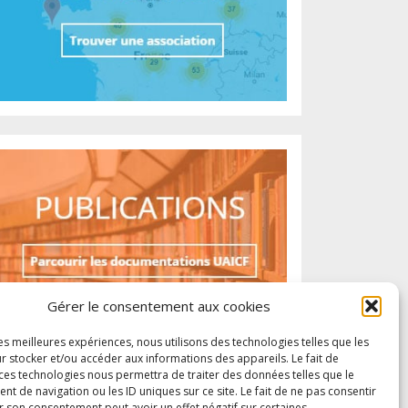
Gérer le consentement aux cookies
les meilleures expériences, nous utilisons des technologies telles que les
r stocker et/ou accéder aux informations des appareils. Le fait de
 ces technologies nous permettra de traiter des données telles que le
 de navigation ou les ID uniques sur ce site. Le fait de ne pas consentir
r son consentement peut avoir un effet négatif sur certaines