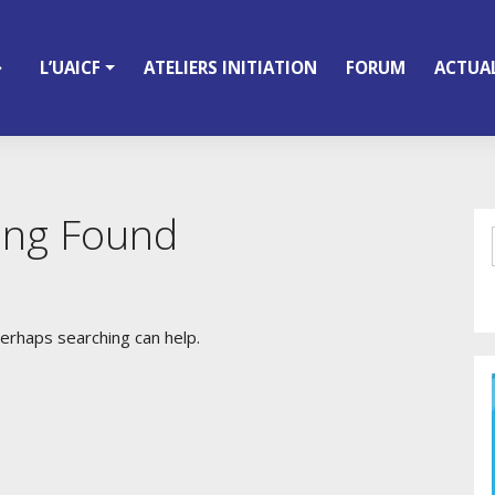
L’UAICF
ATELIERS INITIATION
FORUM
ACTUAL
ing Found
Perhaps searching can help.