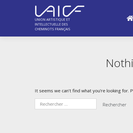
Skip
to
content
UNION ARTISTIQUE ET
INTELLECTUELLE DES
CHEMINOTS FRANÇAIS
Noth
It seems we can’t find what you’re looking for. 