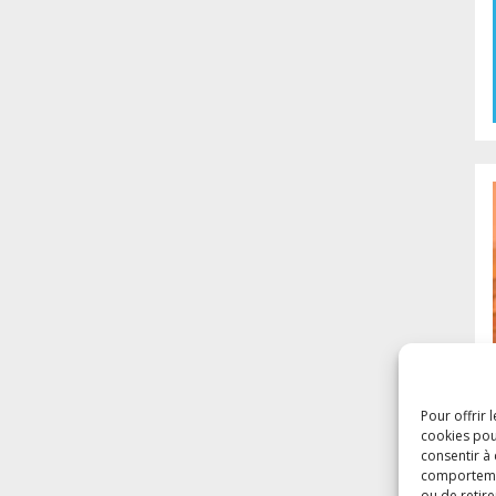
Pour offrir 
cookies pou
consentir à
comportement
ou de retire