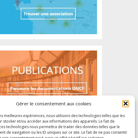
Gérer le consentement aux cookies
les meilleures expériences, nous utilisons des technologies telles que les
r stocker et/ou accéder aux informations des appareils. Le fait de
 ces technologies nous permettra de traiter des données telles que le
 de navigation ou les ID uniques sur ce site. Le fait de ne pas consentir
r son consentement peut avoir un effet négatif sur certaines