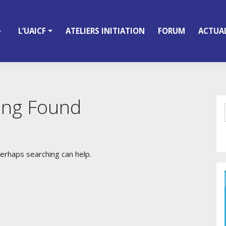
L’UAICF
ATELIERS INITIATION
FORUM
ACTUAL
ing Found
Perhaps searching can help.