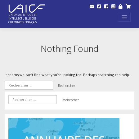
Skip
to
content
UNION ARTISTIQUE ET
INTELLECTUELLE DES
CHEMINOTS FRANÇAIS
Nothing Found
It seems we can’t find what you’re looking for. Perhaps searching can help.