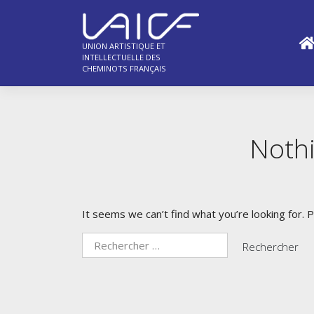
Skip
to
content
UNION ARTISTIQUE ET
INTELLECTUELLE DES
CHEMINOTS FRANÇAIS
Noth
It seems we can’t find what you’re looking for. 