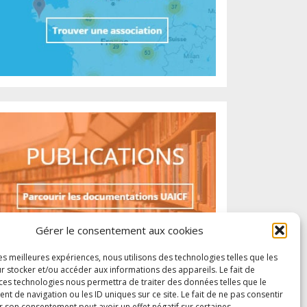
Gérer le consentement aux cookies
les meilleures expériences, nous utilisons des technologies telles que les
r stocker et/ou accéder aux informations des appareils. Le fait de
 ces technologies nous permettra de traiter des données telles que le
 de navigation ou les ID uniques sur ce site. Le fait de ne pas consentir
r son consentement peut avoir un effet négatif sur certaines