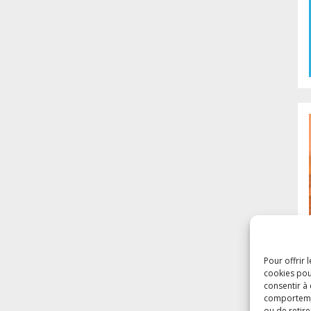
Pour offrir 
cookies pou
consentir à
comportement
ou de retire