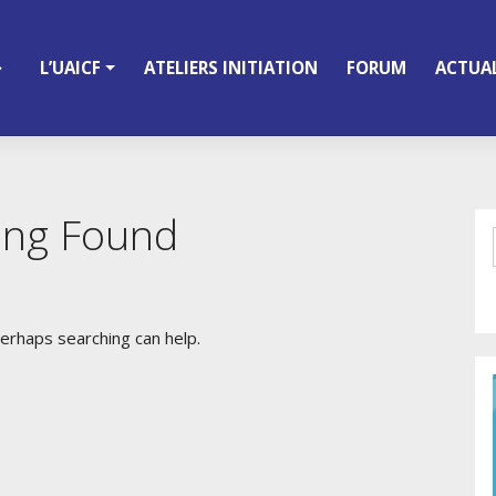
L’UAICF
ATELIERS INITIATION
FORUM
ACTUAL
ing Found
Perhaps searching can help.