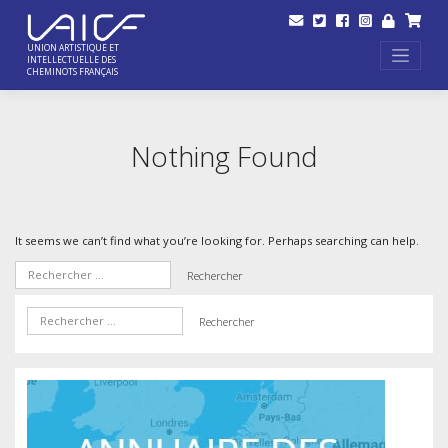
Skip
to
content
UNION ARTISTIQUE ET
INTELLECTUELLE DES
CHEMINOTS FRANÇAIS
Nothing Found
It seems we can’t find what you’re looking for. Perhaps searching can help.