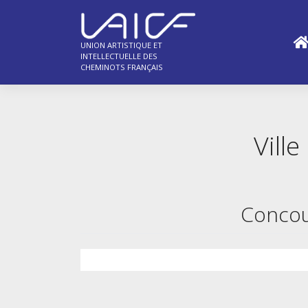
Skip
to
content
UNION ARTISTIQUE ET
INTELLECTUELLE DES
CHEMINOTS FRANÇAIS
Ville
Concou