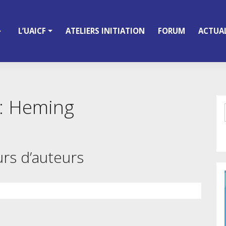
L’UAICF
ATELIERS INITIATION
FORUM
ACTUAL
 :
Heming
rs d’auteurs