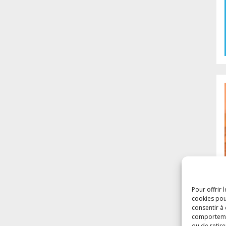
Pour offrir 
cookies pou
consentir à
comportement
ou de retire