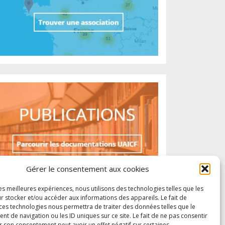
Gérer le consentement aux cookies
les meilleures expériences, nous utilisons des technologies telles que les
r stocker et/ou accéder aux informations des appareils. Le fait de
 ces technologies nous permettra de traiter des données telles que le
 de navigation ou les ID uniques sur ce site. Le fait de ne pas consentir
r son consentement peut avoir un effet négatif sur certaines