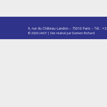
9, rue du Château-Landon – 75010 Paris – Tél. : +3
© 2026
UAICF
|
Site réalisé par
Damien Richard