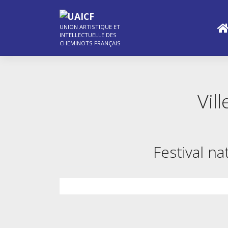
Skip
to
content
UNION ARTISTIQUE ET
INTELLECTUELLE DES
CHEMINOTS FRANÇAIS
Vill
Festival n