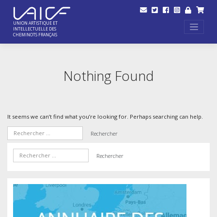
Skip
to
content
UNION ARTISTIQUE ET
INTELLECTUELLE DES
CHEMINOTS FRANÇAIS
Nothing Found
It seems we can’t find what you’re looking for. Perhaps searching can help.