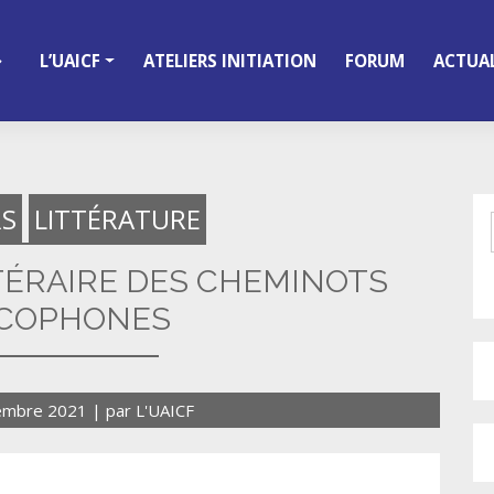
L’UAICF
ATELIERS INITIATION
FORUM
ACTUAL
S
LITTÉRATURE
TÉRAIRE DES CHEMINOTS
COPHONES
embre 2021
|
par
L'UAICF