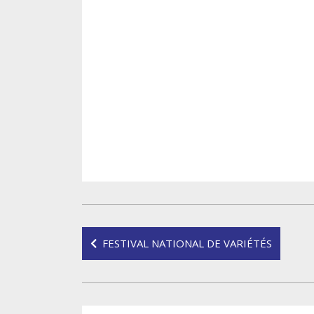
Navigation
FESTIVAL NATIONAL DE VARIÉTÉS
de
l’article