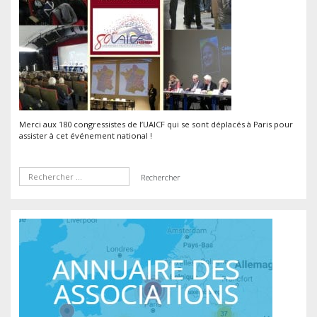
associati
UAICF
à
Paris
Merci aux 180 congressistes de l’UAICF qui se sont déplacés à Paris pour
assister à cet événement national !