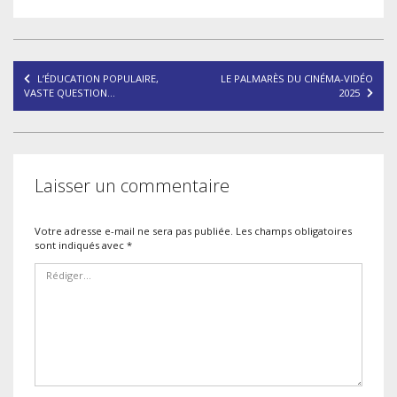
Navigation
L’ÉDUCATION POPULAIRE,
LE PALMARÈS DU CINÉMA-VIDÉO
de
VASTE QUESTION…
2025
l’article
Laisser un commentaire
Votre adresse e-mail ne sera pas publiée.
Les champs obligatoires
sont indiqués avec
*