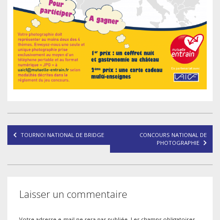
Navigation
TOURNOI NATIONAL DE BRIDGE
CONCOURS NATIONAL DE
de
PHOTOGRAPHIE
l’article
Laisser un commentaire
Votre adresse e-mail ne sera pas publiée.
Les champs obligatoires