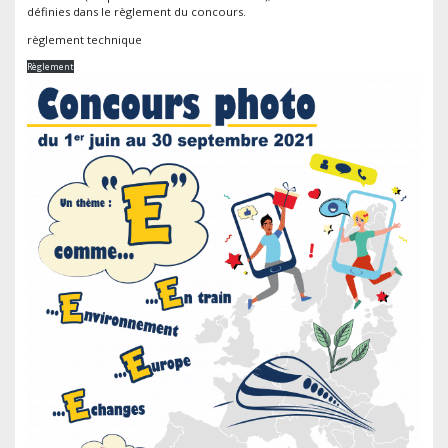
définies dans le règlement du concours.
règlement technique
Règlement