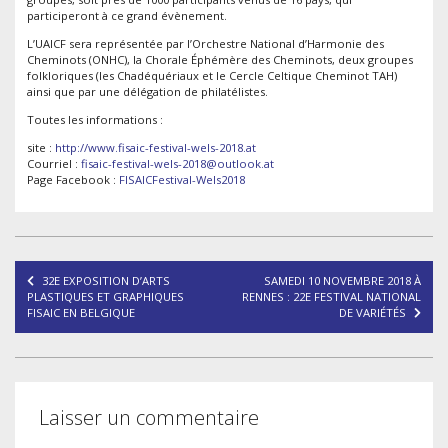
participer
ont à ce grand évènement.
L’UAICF sera représentée par l’Orchestre National d’Harmonie des
Cheminots (ONHC), la Chorale Éphémère des Cheminots, deux groupes
folkloriques (les Chadéquériaux et le Cercle Celtique Cheminot TAH)
ainsi que par une délégation de philatélistes.
Toutes les informations :
site :
http://www.fisaic-festival-wels-2018.at
Courriel :
fisaic-festival-wels-2018@outlook.at
Page Facebook :
FISAICFestival-Wels2018
Navigation
32E EXPOSITION D’ARTS
SAMEDI 10 NOVEMBRE 2018 À
de
PLASTIQUES ET GRAPHIQUES
RENNES : 22E FESTIVAL NATIONAL
FISAIC EN BELGIQUE
DE VARIÉTÉS
l’article
Laisser un commentaire