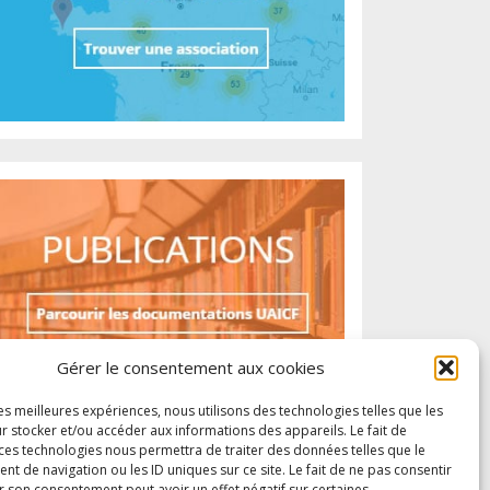
Gérer le consentement aux cookies
les meilleures expériences, nous utilisons des technologies telles que les
r stocker et/ou accéder aux informations des appareils. Le fait de
 ces technologies nous permettra de traiter des données telles que le
 de navigation ou les ID uniques sur ce site. Le fait de ne pas consentir
r son consentement peut avoir un effet négatif sur certaines