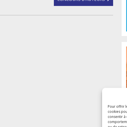
Pour offrir 
cookies pou
consentir à
comportement
ou de retire