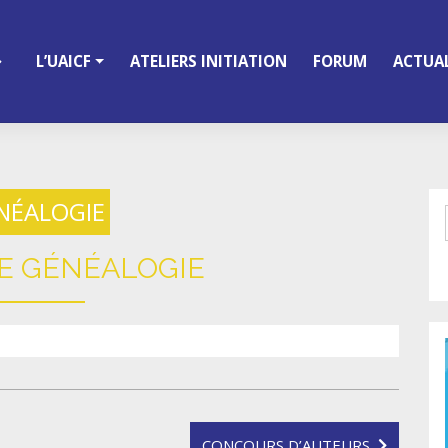
L’UAICF
ATELIERS INITIATION
FORUM
ACTUAL
NÉALOGIE
E GÉNÉALOGIE
CONCOURS D’AUTEURS