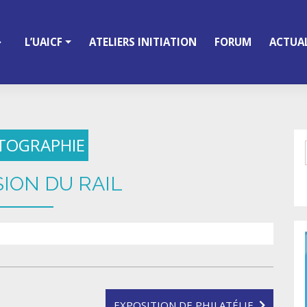
L’UAICF
ATELIERS INITIATION
FORUM
ACTUAL
TOGRAPHIE
SION DU RAIL
EXPOSITION DE PHILATÉLIE