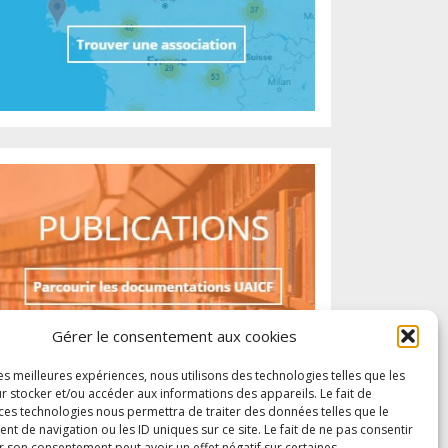
Gérer le consentement aux cookies
les meilleures expériences, nous utilisons des technologies telles que les
r stocker et/ou accéder aux informations des appareils. Le fait de
 ces technologies nous permettra de traiter des données telles que le
 de navigation ou les ID uniques sur ce site. Le fait de ne pas consentir
r son consentement peut avoir un effet négatif sur certaines