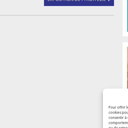
Pour offrir 
cookies pou
consentir à
comportement
ou de retire