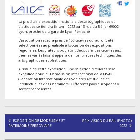
La prochaine exposition nationale des arts graphiques et
plastiques se tiendra fin avril 2022 au 13 rue du Bélier 69002
Lyon, proche de la gare de Lyon Perrache
L’association recevra près de 150 œuvres qui auront été
sélectionnées au préalable à loccasion des expositions
régionales. Les visiteurs pourront découvrir des œuvres aux
thèmes variés faisant appel à de nombreuses techniques des
arts graphiques et plastiques.
A l’issue de cette exposition, une sélection d’œuvres sera
expédiée pour le 33ème salon international de la FISAIC
(Fédération Internationale des Sociétés Artistiques et
Intellectuelles des Cheminots). Différents pays européens y
seront représentés.
Navigation
EXPOSITION DE MODÉLISME ET
PRIX VISION DU RAIL (PHOTO)
de
PATRIMOINE FERROVIAIRE
2022
l’article