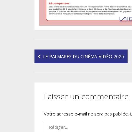
Navigation
LE PALMARÈS DU CINÉMA-VIDÉO 2025
de
l’article
Laisser un commentaire
Votre adresse e-mail ne sera pas publiée.