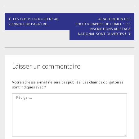
Navigation
LES ECHOS DU NORD N° 46
A L’ATTENTION DES
de
VIENNENT DE PARAÎTRE…
PHOTOGRAPHES DE L’UAICF : LES
INSCRIPTIONS AU STAGE
l’article
NATIONAL SONT OUVERTES !
Laisser un commentaire
Votre adresse e-mail ne sera pas publiée.
Les champs obligatoires
sont indiqués avec
*