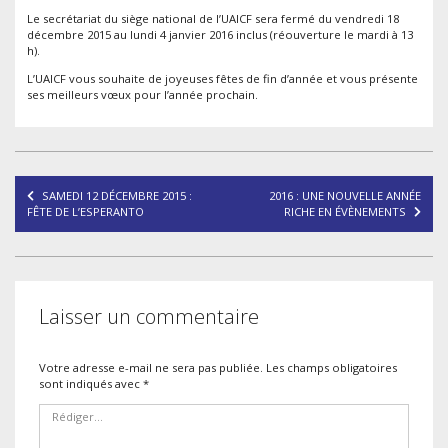
Le secrétariat du siège national de l’UAICF sera fermé du vendredi 18
décembre 2015 au lundi 4 janvier 2016 inclus (réouverture le mardi à 13
h).
L’UAICF vous souhaite de joyeuses fêtes de fin d’année et vous présente
ses meilleurs vœux pour l’année prochain.
Navigation
SAMEDI 12 DÉCEMBRE 2015 :
2016 : UNE NOUVELLE ANNÉE
de
FÊTE DE L’ESPERANTO
RICHE EN ÉVÈNEMENTS
l’article
Laisser un commentaire
Votre adresse e-mail ne sera pas publiée.
Les champs obligatoires
sont indiqués avec
*