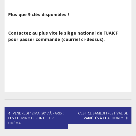
Plus que 9 clés disponibles !
Contactez au plus vite le siège national de l’UAICF
pour passer commande (courriel ci-dessus).
Navigation
VENDREDI 12 MAI 2017 À PARIS :
C’EST CE SAMEDI ! FESTIVAL DE
de
LES CHEMINOTS FONT LEUR
VARIÉTÉS À CHALINDREY
CINÉMA !
l’article