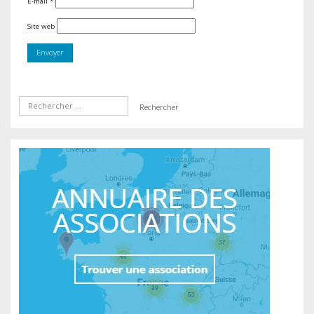
E-mail
*
Site web