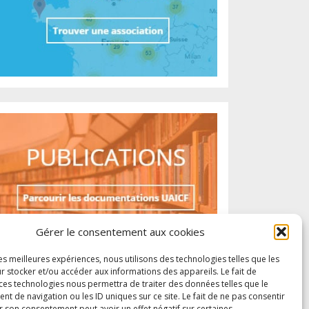
Gérer le consentement aux cookies
les meilleures expériences, nous utilisons des technologies telles que les
r stocker et/ou accéder aux informations des appareils. Le fait de
 ces technologies nous permettra de traiter des données telles que le
 de navigation ou les ID uniques sur ce site. Le fait de ne pas consentir
r son consentement peut avoir un effet négatif sur certaines