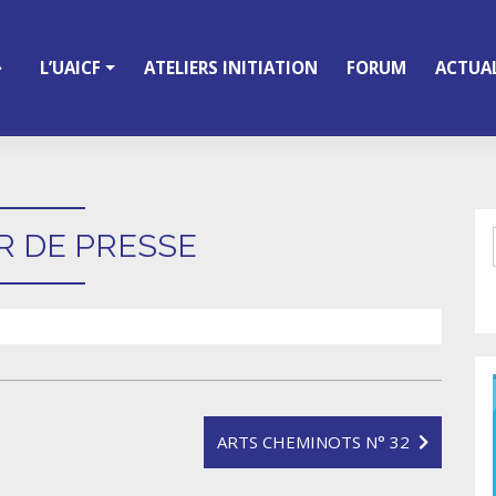
L’UAICF
ATELIERS INITIATION
FORUM
ACTUAL
R DE PRESSE
ARTS CHEMINOTS N° 32