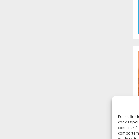
Pour offrir 
cookies pou
consentir à
comportement
ou de retire