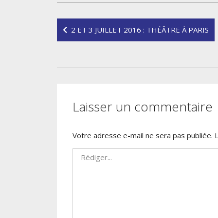
Navigation
2 ET 3 JUILLET 2016 : THÉÂTRE À PARIS
de
l’article
Laisser un commentaire
Votre adresse e-mail ne sera pas publiée.