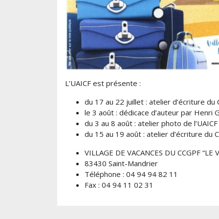
L’UAICF est présente :
du 17 au 22 juillet : atelier d’écriture
le 3 août : dédicace d’auteur par Henri G
du 3 au 8 août : atelier photo de l’UAI
du 15 au 19 août : atelier d’écriture d
VILLAGE DE VACANCES DU CCGPF “LE 
83430 Saint-Mandrier
Téléphone : 04 94 94 82 11
Fax : 04 94 11 02 31