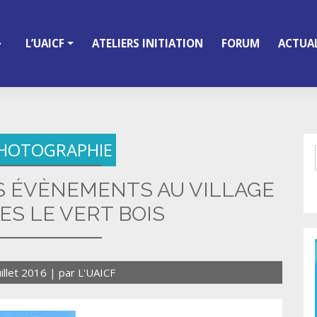
L’UAICF
ATELIERS INITIATION
FORUM
ACTUAL
HOTOGRAPHIE
DS ÉVÈNEMENTS AU VILLAGE
ES LE VERT BOIS
uillet 2016
|
par
L'UAICF