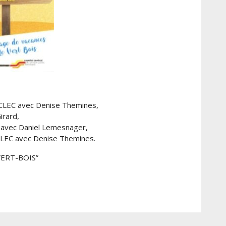
 du CLEC avec Denise Themines,
irard,
CF avec Daniel Lemesnager,
u CLEC avec Denise Themines.
VERT-BOIS”