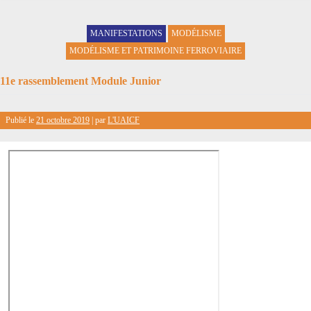
MANIFESTATIONS
MODÉLISME
MODÉLISME ET PATRIMOINE FERROVIAIRE
11e rassemblement Module Junior
Publié le
21 octobre 2019
|
par
L'UAICF