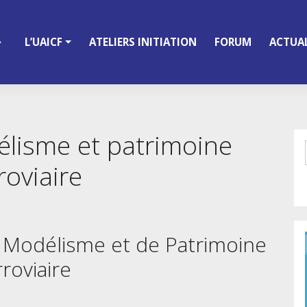
L’UAICF
ATELIERS INITIATION
FORUM
ACTUAL
lisme et patrimoine
roviaire
e Modélisme et de Patrimoine
rroviaire