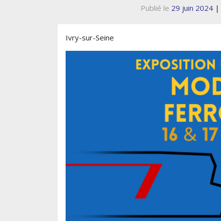
Publié le
29 juin 2024
Ivry-sur-Seine