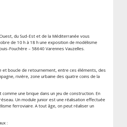
-Ouest, du Sud-Est et de la Méditerranée vous
obre de 10 h à 18 h une exposition de modélisme
 Louis-Fouchère – 58640 Varennes Vauzelles.
be et boucle de retournement, entre ces éléments, des
agne, rivière, zone urbaine des quatre coins de la
nt comme une brique dans un jeu de construction. En
éseau. Un module junior est une réalisation effectuée
sme ferroviaire. A tout âge, on peut réaliser un
ux :