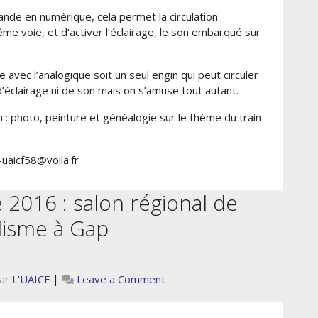
ande en numérique, cela permet la circulation
me voie, et d’activer l’éclairage, le son embarqué sur
avec l’analogique soit un seul engin qui peut circuler
’éclairage ni de son mais on s’amuse tout autant.
: photo, peinture et généalogie sur le thème du train
aicf58@voila.fr
2016 : salon régional de
isme à Gap
on
ar
L'UAICF
|
Leave a Comment
24
et