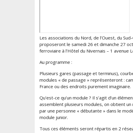
Les associations du Nord, de l’Ouest, du Sud
proposeront le samedi 26 et dimanche 27 oct
ferroviaire à l’Hôtel du Nivernais – 1 avenue
Au programme :
Plusieurs gares (passage et terminus), cour
modules « de passage » représenteront : camp
France ou des endroits purement imaginaire.
Qu’est-ce qu’un module ? Il s’agit d’un éléme
assemblent plusieurs modules, on obtient un r
par une personne « débutante » dans le modéli
module junior.
Tous ces éléments seront répartis en 2 résea