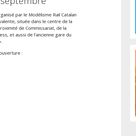
4 septembre
anisé par le Modélisme Rail Catalan
valente, située dans le centre de la
roximité de Commissariat, de la
ess, et aussi de l’ancienne gare du
.
’ouverture :