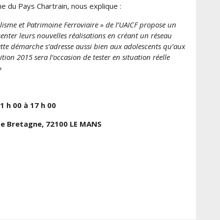
 du Pays Chartrain, nous explique :
isme et Patrimoine Ferroviaire » de l’UAICF propose un
enter leurs nouvelles réalisations en créant un réseau
Cette démarche s’adresse aussi bien aux adolescents qu’aux
ion 2015 sera l’occasion de tester en situation réelle
»
1 h 00 à 17 h 00
 de Bretagne, 72100 LE MANS