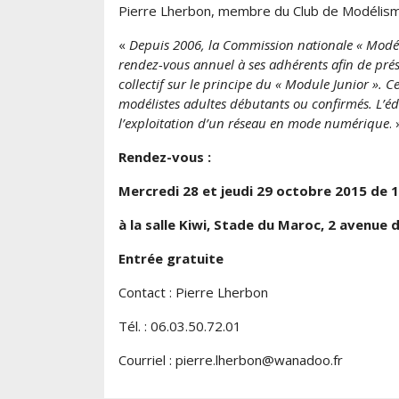
Pierre Lherbon, membre du Club de Modélisme
«
Depuis 2006, la Commission nationale « Modél
rendez-vous annuel à ses adhérents afin de prés
collectif sur le principe du « Module Junior ». 
modélistes adultes débutants ou confirmés. L’édit
l’exploitation d’un réseau en mode numérique
. 
Rendez-vous :
Mercredi 28 et jeudi 29 octobre 2015 de 1
à la salle Kiwi, Stade du Maroc, 2 avenue
Entrée gratuite
Contact : Pierre Lherbon
Tél. : 06.03.50.72.01
Courriel : pierre.lherbon@wanadoo.fr