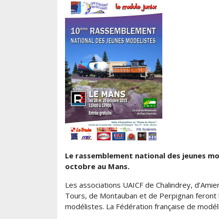
Le rassemblement national des jeunes modé
octobre au Mans.
Les associations UAICF de Chalindrey, d’Amiens
Tours, de Montauban et de Perpignan feront l
modélistes. La Fédération française de modél