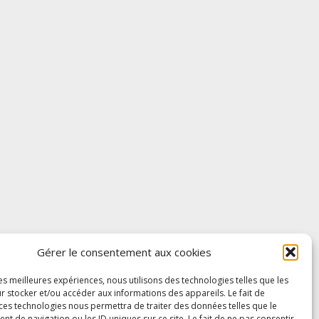
Gérer le consentement aux cookies
les meilleures expériences, nous utilisons des technologies telles que les
r stocker et/ou accéder aux informations des appareils. Le fait de
 ces technologies nous permettra de traiter des données telles que le
 de navigation ou les ID uniques sur ce site. Le fait de ne pas consentir