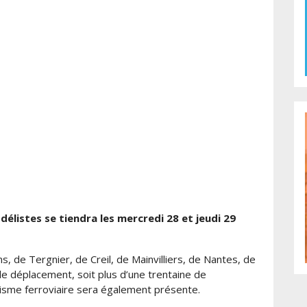
listes se tiendra les mercredi 28 et jeudi 29
, de Tergnier, de Creil, de Mainvilliers, de Nantes, de
e déplacement, soit plus d’une trentaine de
isme ferroviaire sera également présente.