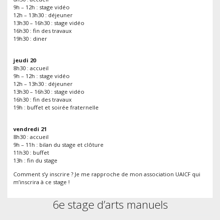
9h – 12h : stage vidéo
12h – 13h30 : déjeuner
13h30 – 16h30 : stage vidéo
16h30 : fin des travaux
19h30 : diner
jeudi 20
8h30 : accueil
9h – 12h : stage vidéo
12h – 13h30 : déjeuner
13h30 – 16h30 : stage vidéo
16h30 : fin des travaux
19h : buffet et soirée fraternelle
vendredi 21
8h30 : accueil
9h – 11h : bilan du stage et clôture
11h30 : buffet
13h : fin du stage
Comment s’y inscrire ? Je me rapproche de mon association UAICF qui
m’inscrira à ce stage !
6e stage d’arts manuels