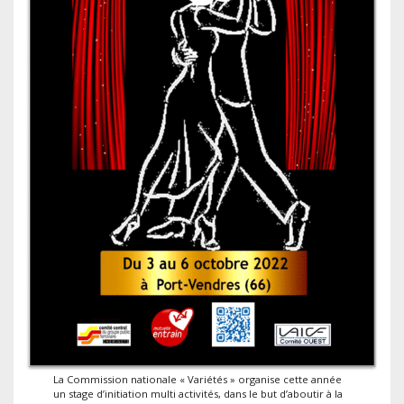
La Commission nationale « Variétés » organise cette année
un stage d’initiation multi activités, dans le but d’aboutir à la