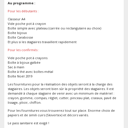
cartonn
Au programme :
Pour les débutants :
Classeur A4
Vide poche pot à crayon
Boîte simple avec plateau (carrée ou rectangulaire au choix)
Boîte bijoux
Boîte Carabosse
Et plus si les stagiaires travaillent rapidement
Pour les confirmés :
Vide poche pot à crayons
Boîte à bijoux galbée
Sac à main
Boîte à thé avec boîtes métal
Boîte Noël 2019
Les fournitures pour la réalisation des objets seront à la charge des
stagiaires. Les objets seront bien sûr la propriété des stagiaires. Il est
demandé à chaque stagiaire de venir avec un minimum de matériel :
crayon, gomme, compas, réglet, cutter, pinceau plat, ciseaux, pavé de
lissage, plioir, chiffon.
Pour les fournitures vous trouverez tout sur place. Enorme choix de
papiers et de simili cuirs (Skivertex) et décors variés.
Le pass sanitaire est exigé !