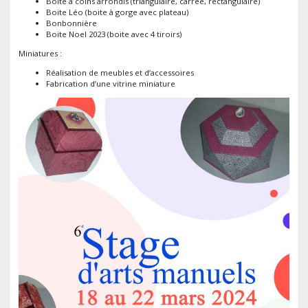
Boite à coins arrondis (triangulaire, carrée, rectangulaire)
Boite Léo (boite à gorge avec plateau)
Bonbonnière
Boite Noel 2023 (boite avec 4 tiroirs)
Miniatures :
Réalisation de meubles et d’accessoires
Fabrication d’une vitrine miniature