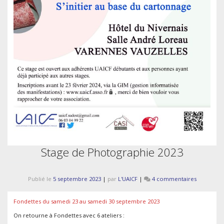
Stage de Photographie 2023
sur
Publié le
5 septembre 2023
|
par
L'UAICF
|
4 commentaires
Stage
de
Fondettes du samedi 23 au samedi 30 septembre 2023
Photograp
2023
On retourne à Fondettes avec 6 ateliers :