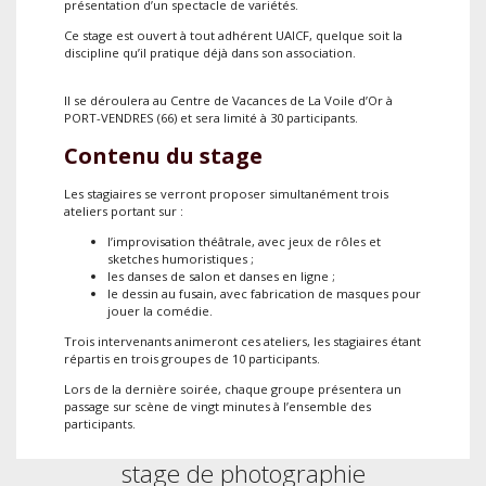
présentation d’un spectacle de variétés.
Ce stage est ouvert à tout adhérent UAICF, quelque soit la
discipline qu’il pratique déjà dans son association.
Il se déroulera au Centre de Vacances de La Voile d’Or à
PORT-VENDRES (66) et sera limité à 30 participants.
Contenu du stage
Les stagiaires se verront proposer simultanément trois
ateliers portant sur :
l’improvisation théâtrale, avec jeux de rôles et
sketches humoristiques ;
les danses de salon et danses en ligne ;
le dessin au fusain, avec fabrication de masques pour
jouer la comédie.
Trois intervenants animeront ces ateliers, les stagiaires étant
répartis en trois groupes de 10 participants.
Lors de la dernière soirée, chaque groupe présentera un
passage sur scène de vingt minutes à l’ensemble des
participants.
stage de photographie