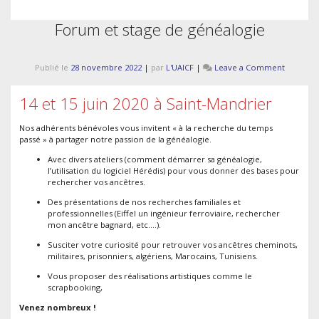
Forum et stage de généalogie
on
Publié le
28 novembre 2022
|
par
L'UAICF
|
Leave a Comment
Forum
et
14 et 15 juin 2020 à Saint-Mandrier
stage
de
généalog
Nos adhérents bénévoles vous invitent « à la recherche du temps
passé » à partager notre passion de la généalogie.
Avec divers ateliers (comment démarrer sa généalogie,
l’utilisation du logiciel Hérédis) pour vous donner des bases pour
rechercher vos ancêtres.
Des présentations de nos recherches familiales et
professionnelles (Eiffel un ingénieur ferroviaire, rechercher
mon ancêtre bagnard, etc.…).
Susciter votre curiosité pour retrouver vos ancêtres cheminots,
militaires, prisonniers, algériens, Marocains, Tunisiens.
Vous proposer des réalisations artistiques comme le
scrapbooking,
Venez nombreux !