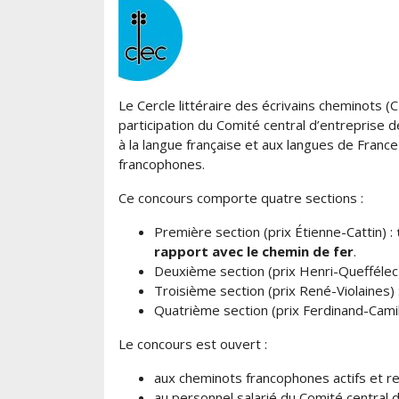
Le Cercle littéraire des écrivains cheminots (C
participation du Comité central d’entreprise d
à la langue française et aux langues de Franc
francophones.
Ce concours comporte quatre sections :
Première section (prix Étienne-Cattin) :
rapport avec le chemin de fer
.
Deuxième section (prix Henri-Queffélec
Troisième section (prix René-Violaines) 
Quatrième section (prix Ferdinand-Camill
Le concours est ouvert :
aux cheminots francophones actifs et ret
au personnel salarié du Comité central 