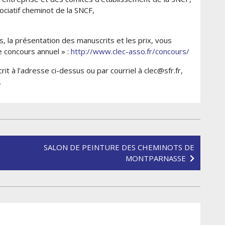
ciatif cheminot de la SNCF,
s, la présentation des manuscrits et les prix, vous
e concours annuel » :
http://www.clec-asso.fr/concours/
t à l’adresse ci-dessus ou par courriel à clec@sfr.fr,
.
SALON DE PEINTURE DES CHEMINOTS DE
MONTPARNASSE