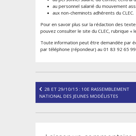
au personnel salarié du mouvement asso
aux non-cheminots adhérents du CLEC.
Pour en savoir plus sur la rédaction des texte
pouvez consulter le site du CLEC, rubrique « l
Toute information peut être demandée par écri
par téléphone (répondeur) au 01 83 92 65 99
Navigation
28 ET 29/10/15 : 10E RASSEMBLEMENT
de
NATIONAL DES JEUNES MODÉLISTES
l’article