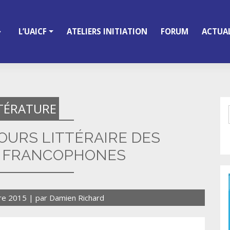
L’UAICF
ATELIERS INITIATION
FORUM
ACTUAL
TÉRATURE
COURS LITTÉRAIRE DES
 FRANCOPHONES
re 2015
|
par
Damien Richard