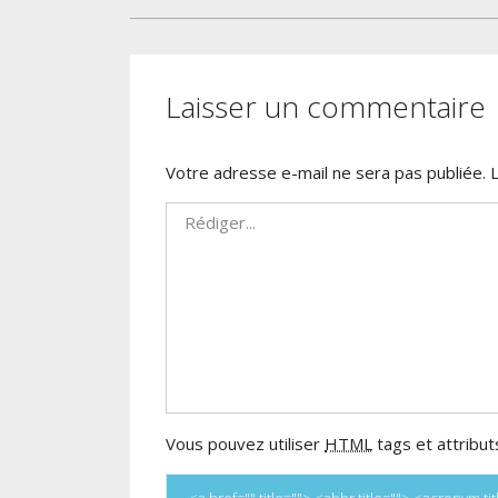
l’article
Laisser un commentaire
Votre adresse e-mail ne sera pas publiée.
Vous pouvez utiliser
HTML
tags et attribut
<a href="" title=""> <abbr title=""> <acronym 