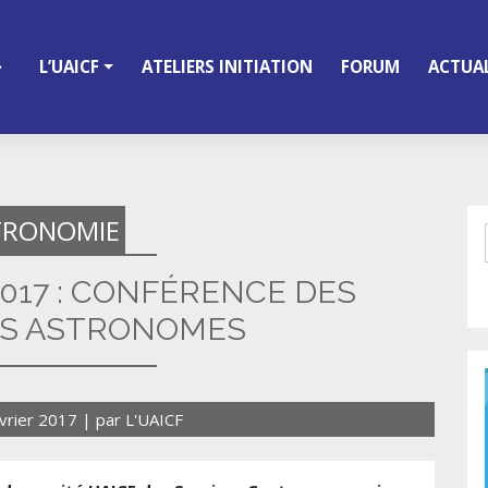
L’UAICF
ATELIERS INITIATION
FORUM
ACTUAL
TRONOMIE
2017 : CONFÉRENCE DES
S ASTRONOMES
vrier 2017
|
par
L'UAICF