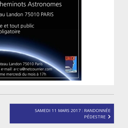
SAMEDI 11 MARS 2017 : RANDONNÉE
PÉDESTRE