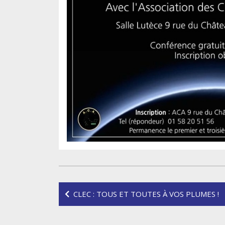
Navigation
CLEC : TOUS ET TOUTES À VOS PLUMES !
de