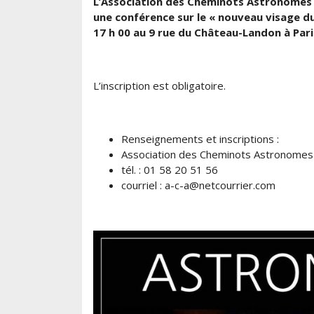
L’Association des Cheminots Astronomes 
une conférence sur le « nouveau visage du
17 h 00 au 9 rue du Château-Landon à Pari
L’inscription est obligatoire.
Renseignements et inscriptions :
Association des Cheminots Astronomes
tél. : 01 58 20 51 56
courriel : a-c-a@netcourrier.com