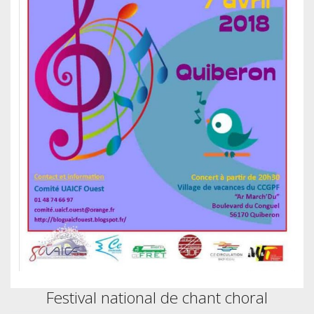
à
Quiberon
Festival national de chant choral