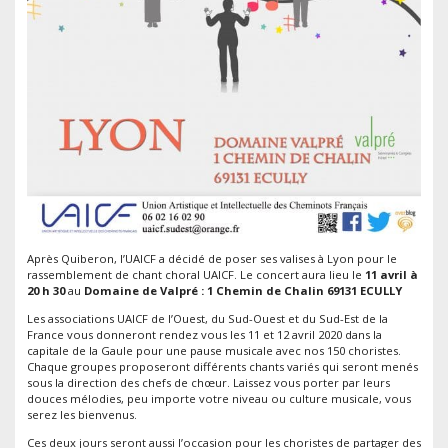
Après Quiberon, l’UAICF a décidé de poser ses valises à Lyon pour le
rassemblement de chant choral UAICF. Le concert aura lieu le
11 avril à
20 h 30
au
Domaine de Valpré : 1 Chemin de Chalin 69131 ECULLY
Les associations UAICF de l’Ouest, du Sud-Ouest et du Sud-Est de la
France vous donneront rendez vous les 11 et 12 avril 2020 dans la
capitale de la Gaule pour une pause musicale avec nos 150 choristes.
Chaque groupes proposeront différents chants variés qui seront menés
sous la direction des chefs de chœur. Laissez vous porter par leurs
douces mélodies, peu importe votre niveau ou culture musicale, vous
serez les bienvenus.
Ces deux jours seront aussi l’occasion pour les choristes de partager des