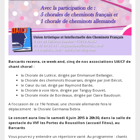
Barcarès recevra, ce week-end, cinq de nos associations UAICF de
chant choral :
la Chorale de Lutèce, dirigée par Emmanuel Bellanger,
la Chorale des cheminots thouarsais, dirigée par Joël Bécot,
le Cœur du rail, dirigé par Raymond Barde,
la Chorale à voie libre, dirigée par Tanguy Bouvet,
la Chorale mixte de Bordeaux, dirigée par Claire Baudouin.
A l’occasion de ce 19e festival, une chorale allemande fera le
déplacement : la Chorale Germania Bebra.
Le concert aura lieu le samedi 6 juin 2015 à 20h30, dans la salle de
spectacle du VVF les Portes du Roussillon (accueil Fitou), au
Barcarès
.
Vous pourrez y entendre un répertoire varié. Au programme : chants