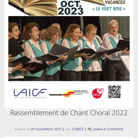
Rassemblement de Chant Choral 2022
on
Publié le
29 novembre 2021
|
par
L'UAICF
|
Leave a Comment
Rassemb